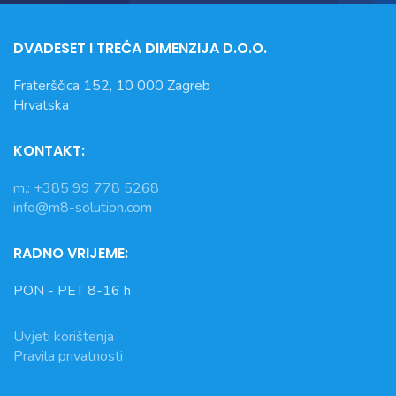
DVADESET I TREĆA DIMENZIJA D.O.O.
Fraterščica 152, 10 000 Zagreb
Hrvatska
KONTAKT:
m.: +385 99 778 5268
info@m8-solution.com
RADNO VRIJEME:
PON - PET 8-16 h
Uvjeti korištenja
Pravila privatnosti