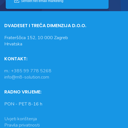
DVADESET I TREĆA DIMENZIJA D.O.O.
Fraterščica 152, 10 000 Zagreb
Hrvatska
KONTAKT:
m.: +385 99 778 5268
info@m8-solution.com
RADNO VRIJEME:
PON - PET 8-16 h
Uvjeti korištenja
Pravila privatnosti