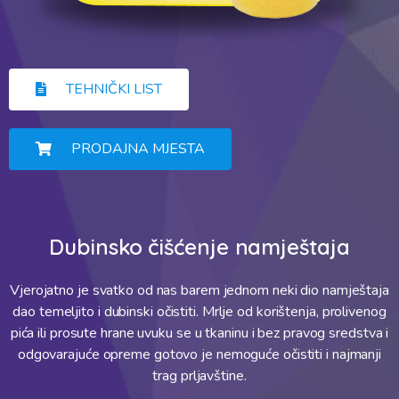
TEHNIČKI LIST
PRODAJNA MJESTA
Dubinsko čišćenje namještaja
Vjerojatno je svatko od nas barem jednom neki dio namještaja
dao temeljito i dubinski očistiti. Mrlje od korištenja, prolivenog
pića ili prosute hrane uvuku se u tkaninu i bez pravog sredstva i
odgovarajuće opreme gotovo je nemoguće očistiti i najmanji
trag prljavštine.