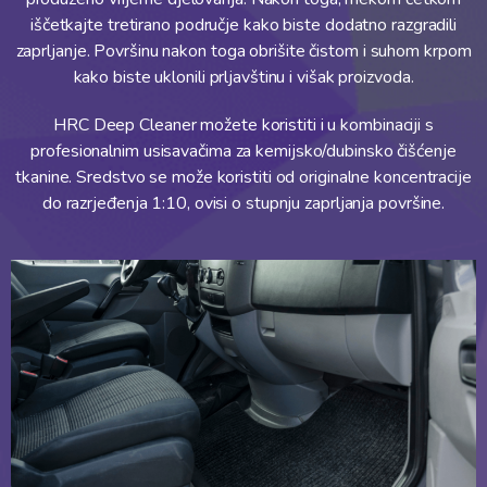
iščetkajte tretirano područje kako biste dodatno razgradili
zaprljanje. Površinu nakon toga obrišite čistom i suhom krpom
kako biste uklonili prljavštinu i višak proizvoda.
HRC Deep Cleaner možete koristiti i u kombinaciji s
profesionalnim usisavačima za kemijsko/dubinsko čišćenje
tkanine. Sredstvo se može koristiti od originalne koncentracije
do razrjeđenja 1:10, ovisi o stupnju zaprljanja površine.