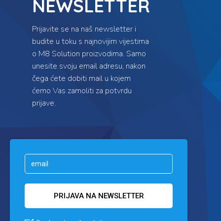
NEWSLETTER
Prijavite se na naš newsletter i
budite u toku s najnovijim vijestima
o M8 Solution proizvodima. Samo
unesite svoju email adresu, nakon
čega ćete dobiti mail u kojem
ćemo Vas zamoliti za potvrdu
prijave.