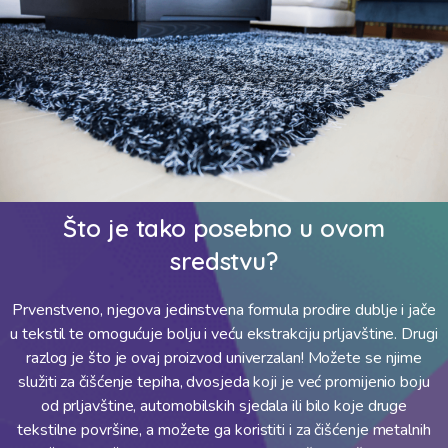
Što je tako posebno u ovom
sredstvu?
Prvenstveno, njegova jedinstvena formula prodire dublje i jače
u tekstil te omogućuje bolju i veću ekstrakciju prljavštine. Drugi
razlog je što je ovaj proizvod univerzalan! Možete se njime
služiti za čišćenje tepiha, dvosjeda koji je već promijenio boju
od prljavštine, automobilskih sjedala ili bilo koje druge
tekstilne površine, a možete ga koristiti i za čišćenje metalnih