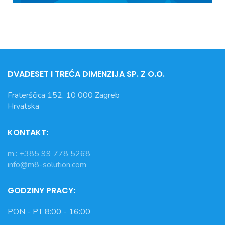
DVADESET I TREĆA DIMENZIJA
SP. Z O.O.
Fraterščica 152, 10 000 Zagreb
Hrvatska
KONTAKT:
m.: +385 99 778 5268
info@m8-solution.com
GODZINY PRACY:
PON - PT 8:00 - 16:00