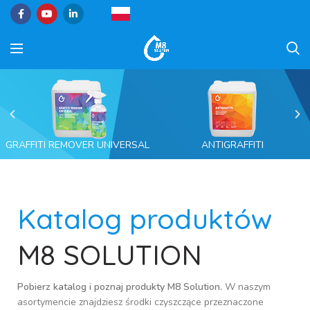
GRAFFITI REMOVER UNIVERSAL
ANTIGRAFFITI
Katalog produktów
M8 SOLUTION
Pobierz katalog i poznaj produkty M8 Solution.
W naszym
asortymencie znajdziesz środki czyszczące przeznaczone