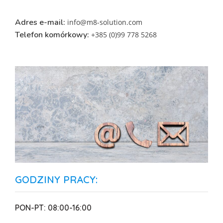
Adres e-mail:
info@m8-solution.com
Telefon komórkowy:
+385 (0)99 778 5268
GODZINY PRACY:
PON-PT: 08:00-16:00