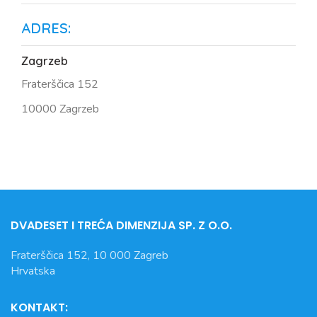
ADRES:
Zagrzeb
Fraterščica 152
10000 Zagrzeb
DVADESET I TREĆA DIMENZIJA
SP. Z O.O.
Fraterščica 152, 10 000 Zagreb
Hrvatska
KONTAKT: