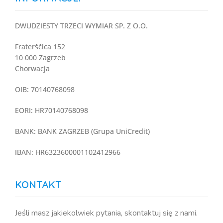
DWUDZIESTY TRZECI WYMIAR SP. Z O.O.
Fraterščica 152
10 000 Zagrzeb
Chorwacja
OIB: 70140768098
EORI: HR70140768098
BANK: BANK ZAGRZEB (Grupa UniCredit)
IBAN: HR6323600001102412966
KONTAKT
Jeśli masz jakiekolwiek pytania, skontaktuj się z nami.