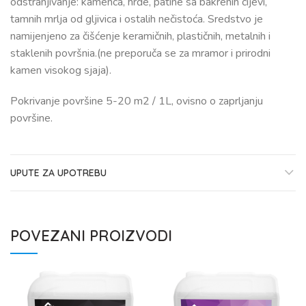
odstranjivanje: kamenca, hrđe, patine sa bakrenih cijevi,
tamnih mrlja od gljivica i ostalih nečistoća. Sredstvo je
namijenjeno za čišćenje keramičnih, plastičnih, metalnih i
staklenih površnia.(ne preporuča se za mramor i prirodni
kamen visokog sjaja).
Pokrivanje površine 5-20 m2 / 1L, ovisno o zaprljanju
površine.
UPUTE ZA UPOTREBU
POVEZANI PROIZVODI