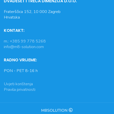
DVADESET I TREĆA DIMENZIJA D.O.O.
Fraterščica 152, 10 000 Zagreb
Hrvatska
KONTAKT:
m.: +385 99 778 5268
info@m8-solution.com
RADNO VRIJEME:
PON - PET 8-16 h
Uvjeti korištenja
Pravila privatnosti
M8SOLUTION