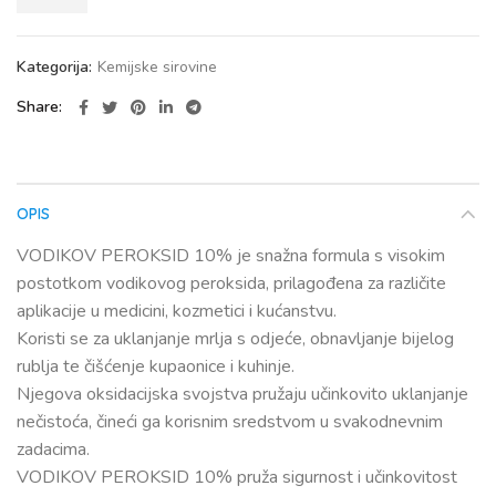
Kategorija:
Kemijske sirovine
Share
OPIS
VODIKOV PEROKSID 10% je snažna formula s visokim
postotkom vodikovog peroksida, prilagođena za različite
aplikacije u medicini, kozmetici i kućanstvu.
Koristi se za uklanjanje mrlja s odjeće, obnavljanje bijelog
rublja te čišćenje kupaonice i kuhinje.
Njegova oksidacijska svojstva pružaju učinkovito uklanjanje
nečistoća, čineći ga korisnim sredstvom u svakodnevnim
zadacima.
VODIKOV PEROKSID 10% pruža sigurnost i učinkovitost