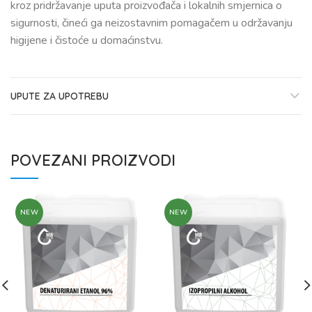
kroz pridržavanje uputa proizvođača i lokalnih smjernica o
sigurnosti, čineći ga neizostavnim pomagačem u održavanju
higijene i čistoće u domaćinstvu.
UPUTE ZA UPOTREBU
POVEZANI PROIZVODI
NEW
NEW