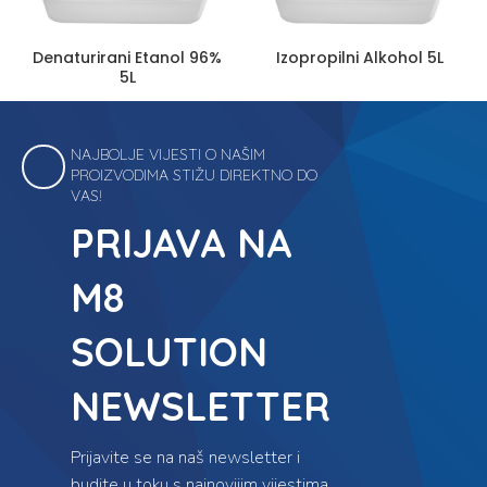
Denaturirani Etanol 96%
Izopropilni Alkohol 5L
5L
NAJBOLJE VIJESTI O NAŠIM
PROIZVODIMA STIŽU DIREKTNO DO
VAS!
PRIJAVA NA
M8
SOLUTION
NEWSLETTER
Prijavite se na naš newsletter i
budite u toku s najnovijim vijestima