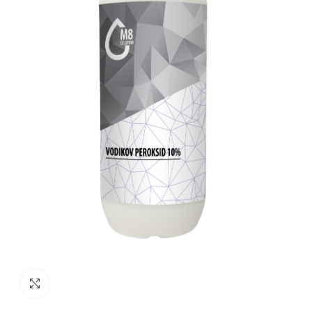
Click to enlarge