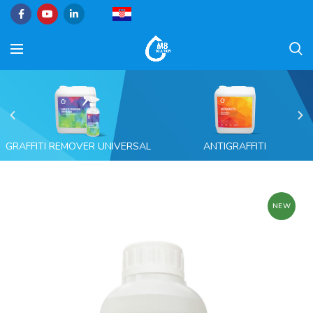
GRAFFITI REMOVER UNIVERSAL
ANTIGRAFFITI
NEW