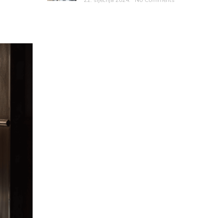
22. siječnja 2024.
No Comments