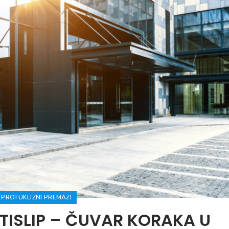
PROTUKLIZNI PREMAZI
TISLIP – ČUVAR KORAKA U