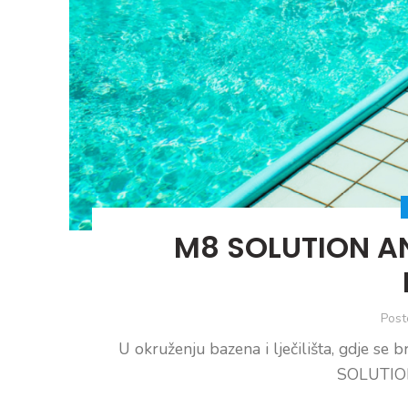
M8 SOLUTION AN
Post
U okruženju bazena i lječilišta, gdje se 
SOLUTION 