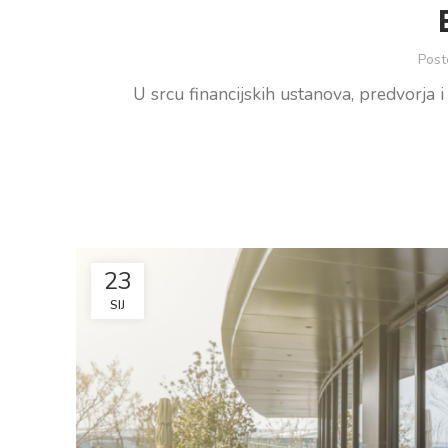
Post
U srcu financijskih ustanova, predvorja i
23
SIJ