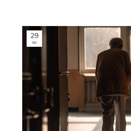
29
SIJ