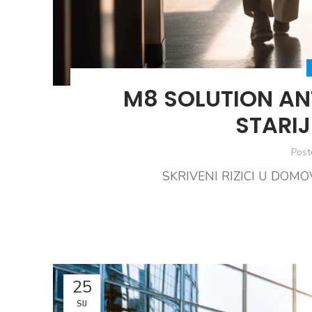
M8 SOLUTION ANT
STARIJ
Post
SKRIVENI RIZICI U DOMOVI
25
SIJ