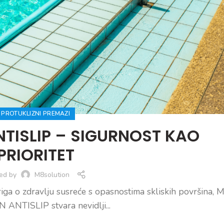
PROTUKLIZNI PREMAZI
TISLIP – SIGURNOST KAO
PRIORITET
ed by
M8solution
briga o zdravlju susreće s opasnostima skliskih površina, 
ANTISLIP stvara nevidlji...