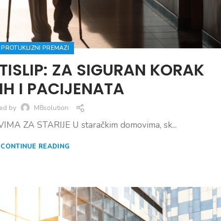
PROTUKLIZNI PREMAZI
ISLIP: ZA SIGURAN KORAK
IH I PACIJENATA
ed by
M8solution
MA ZA STARIJE U staračkim domovima, sk...
CONTINUE READING