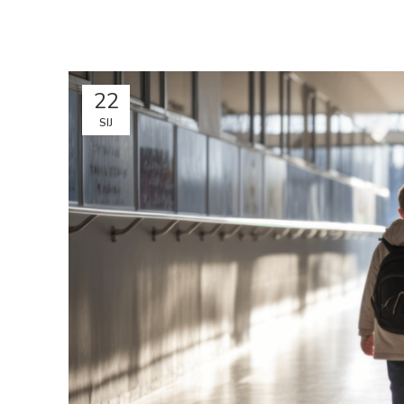
22
SIJ