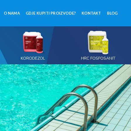
O NAMA
GDJE KUPITI PROIZVODE?
KONTAKT
BLOG
KORODEZOL
HRC FOSFOSANIT