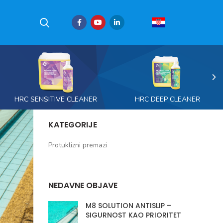
HRC SENSITIVE CLEANER
HRC DEEP CLEANER
KATEGORIJE
Protuklizni premazi
NEDAVNE OBJAVE
M8 SOLUTION ANTISLIP –
SIGURNOST KAO PRIORITET