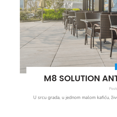
M8 SOLUTION ANTI
Post
U srcu grada, u jednom malom kafiću, živ